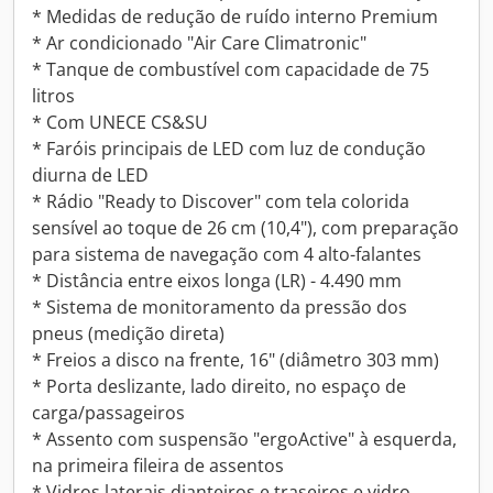
* Medidas de redução de ruído interno Premium
* Ar condicionado "Air Care Climatronic"
* Tanque de combustível com capacidade de 75
litros
* Com UNECE CS&SU
* Faróis principais de LED com luz de condução
diurna de LED
* Rádio "Ready to Discover" com tela colorida
sensível ao toque de 26 cm (10,4"), com preparação
para sistema de navegação com 4 alto-falantes
* Distância entre eixos longa (LR) - 4.490 mm
* Sistema de monitoramento da pressão dos
pneus (medição direta)
* Freios a disco na frente, 16" (diâmetro 303 mm)
* Porta deslizante, lado direito, no espaço de
carga/passageiros
* Assento com suspensão "ergoActive" à esquerda,
na primeira fileira de assentos
* Vidros laterais dianteiros e traseiros e vidro