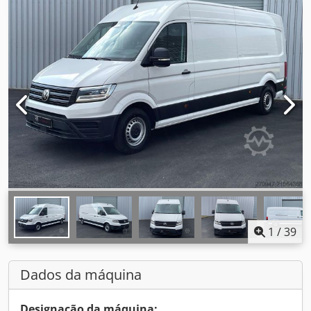
1
/
39
Dados da máquina
Designação da máquina: