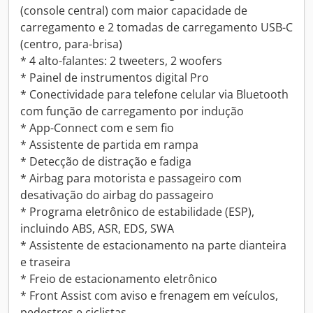
(console central) com maior capacidade de
carregamento e 2 tomadas de carregamento USB-C
(centro, para-brisa)
* 4 alto-falantes: 2 tweeters, 2 woofers
* Painel de instrumentos digital Pro
* Conectividade para telefone celular via Bluetooth
com função de carregamento por indução
* App-Connect com e sem fio
* Assistente de partida em rampa
* Detecção de distração e fadiga
* Airbag para motorista e passageiro com
desativação do airbag do passageiro
* Programa eletrônico de estabilidade (ESP),
incluindo ABS, ASR, EDS, SWA
* Assistente de estacionamento na parte dianteira
e traseira
* Freio de estacionamento eletrônico
* Front Assist com aviso e frenagem em veículos,
pedestres e ciclistas