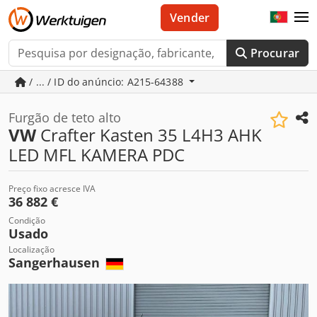
Vender
Procurar
/ ... / ID do anúncio: A215-64388
Furgão de teto alto
VW
Crafter Kasten 35 L4H3 AHK
LED MFL KAMERA PDC
Preço fixo acresce IVA
36 882 €
Condição
Usado
Localização
Sangerhausen