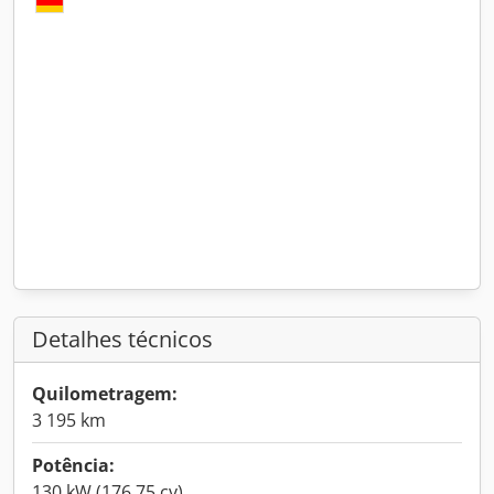
Detalhes técnicos
Quilometragem:
3 195 km
Potência:
130 kW (176,75 cv)