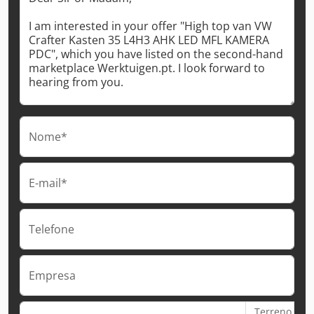
Nome*
E-mail*
Telefone
Empresa
Terreno