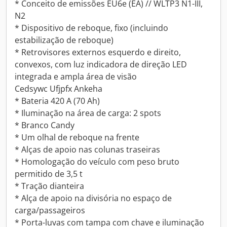
* Conceito de emissões EU6e (EA) // WLTP3 N1-III,
N2
* Dispositivo de reboque, fixo (incluindo
estabilização de reboque)
* Retrovisores externos esquerdo e direito,
convexos, com luz indicadora de direção LED
integrada e ampla área de visão
Cedsywc Ufjpfx Ankeha
* Bateria 420 A (70 Ah)
* Iluminação na área de carga: 2 spots
* Branco Candy
* Um olhal de reboque na frente
* Alças de apoio nas colunas traseiras
* Homologação do veículo com peso bruto
permitido de 3,5 t
* Tração dianteira
* Alça de apoio na divisória no espaço de
carga/passageiros
* Porta-luvas com tampa com chave e iluminação