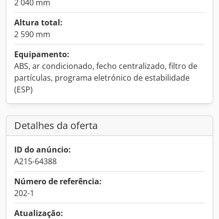
2 040 mm
Altura total:
2 590 mm
Equipamento:
ABS, ar condicionado, fecho centralizado, filtro de
partículas, programa eletrónico de estabilidade
(ESP)
Detalhes da oferta
ID do anúncio:
A215-64388
Número de referência:
202-1
Atualização: