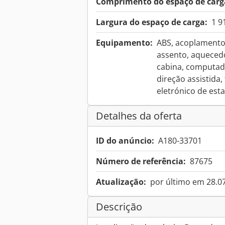
Comprimento do espaço de carg
Largura do espaço de carga:
1 
Equipamento:
ABS, acoplamento
assento, aquecedo
cabina, computado
direção assistida
eletrónico de esta
Detalhes da oferta
ID do anúncio:
A180-33701
Número de referência:
87675
Atualização:
por último em 28.0
Descrição