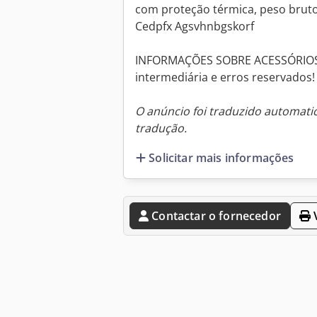
com proteção térmica, peso bruto
Cedpfx Agsvhnbgskorf
INFORMAÇÕES SOBRE ACESSÓRIOS 
intermediária e erros reservados!
O anúncio foi traduzido automat
tradução.
Solicitar mais informações
Contactar o fornecedor
V