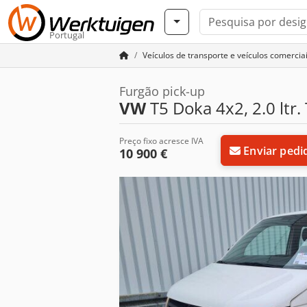
Portugal
Veículos de transporte e veículos comercia
Furgão pick-up
VW
T5 Doka 4x2, 2.0 ltr.
Preço fixo acresce IVA
Enviar pedi
10 900 €