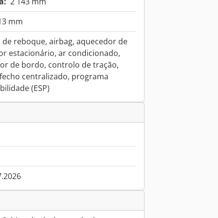
a:
2 143 mm
913 mm
 de reboque, airbag, aquecedor de
r estacionário, ar condicionado,
r de bordo, controlo de tração,
, fecho centralizado, programa
bilidade (ESP)
7.2026