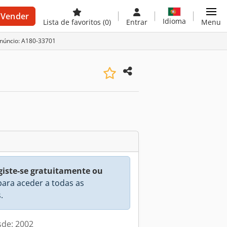
Vender
Idioma
Lista de favoritos
(0)
Entrar
Menu
anúncio: A180-33701
giste-se gratuitamente ou
ara aceder a todas as
.
sde: 2002