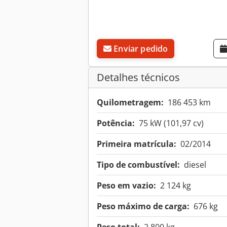
Enviar pedido
Detalhes técnicos
Quilometragem:
186 453 km
Potência:
75 kW (101,97 cv)
Primeira matrícula:
02/2014
Tipo de combustível:
diesel
Peso em vazio:
2 124 kg
Peso máximo de carga:
676 kg