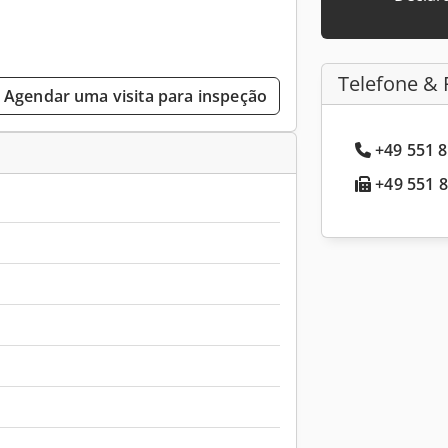
Telefone & 
Agendar uma visita para inspeção
+49 551 8
+49 551 8