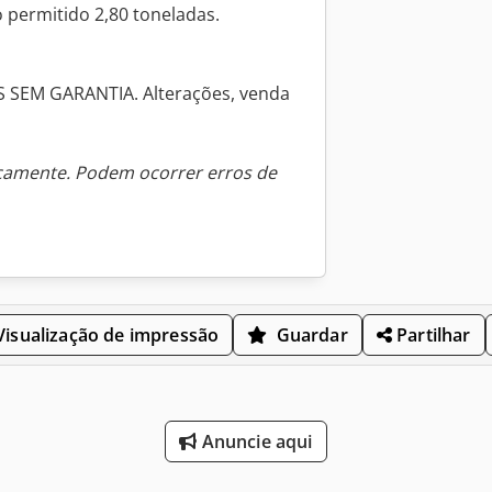
 permitido 2,80 toneladas.
SEM GARANTIA. Alterações, venda
icamente. Podem ocorrer erros de
isualização de impressão
Guardar
Partilhar
Anuncie aqui