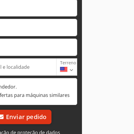
Terreno
 e localidade
ndedor.
fertas para máquinas similares
Enviar pedido
ação de proteção de dados