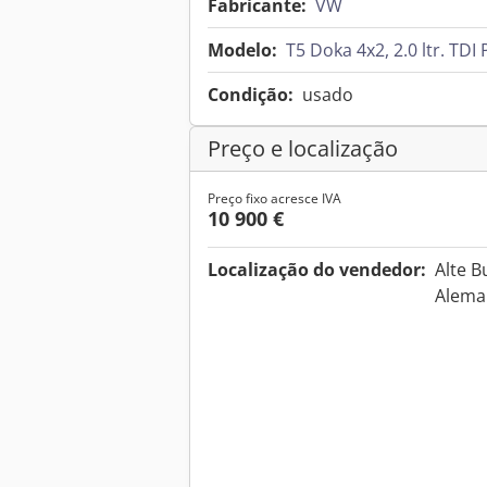
Fabricante:
VW
Modelo:
T5 Doka 4x2, 2.0 ltr. TDI 
Condição:
usado
Preço e localização
Preço fixo acresce IVA
10 900 €
Localização do vendedor:
Alte 
Alem