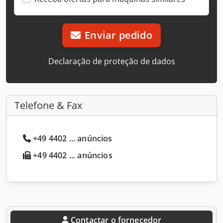
Enviar pedido
Declaração de proteção de dados
Telefone & Fax
+49 4402 ... anúncios
+49 4402 ... anúncios
Contactar o fornecedor