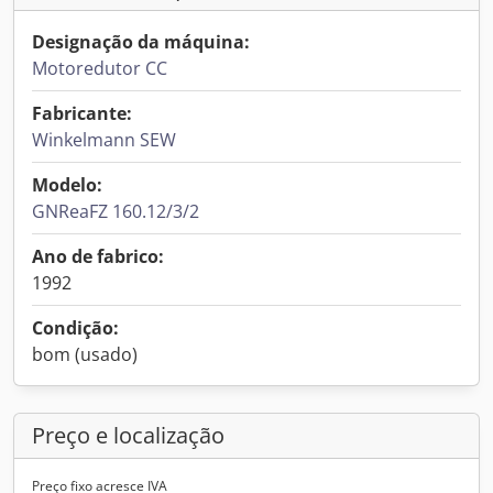
Designação da máquina:
Motoredutor CC
Fabricante:
Winkelmann SEW
Modelo:
GNReaFZ 160.12/3/2
Ano de fabrico:
1992
Condição:
bom (usado)
Preço e localização
Preço fixo acresce IVA