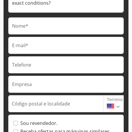
Nome*
E-mail*
Telefone
Empresa
Terreno
Código postal e localidade
Sou revendedor.
Receba ofertas para máquinas similares