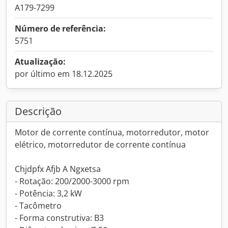
A179-7299
Número de referência:
5751
Atualização:
por último em 18.12.2025
Descrição
Motor de corrente contínua, motorredutor, motor
elétrico, motorredutor de corrente contínua
Chjdpfx Afjb A Ngxetsa
- Rotação: 200/2000-3000 rpm
- Potência: 3,2 kW
- Tacômetro
- Forma construtiva: B3