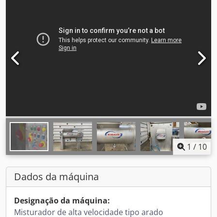
1
/
10
Dados da máquina
Designação da máquina:
Misturador de alta velocidade tipo arado