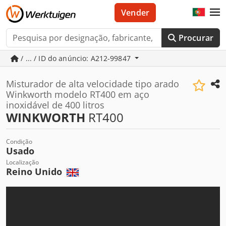
Vender
Procurar
/ ... / ID do anúncio: A212-99847
Misturador de alta velocidade tipo arado
Winkworth modelo RT400 em aço
inoxidável de 400 litros
WINKWORTH
RT400
Condição
Usado
Localização
Reino Unido