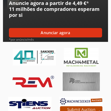
Anuncie agora a partir de 4,49 €
*
11 milhões de compradores
esperam
por si
Anunciar agora
*por anúncio/mês