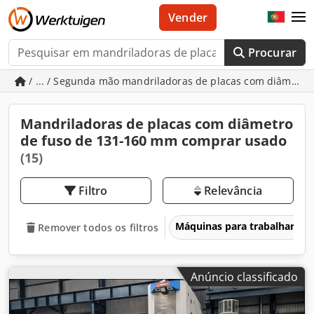
Vender
Procurar
/ ... / Segunda mão mandriladoras de placas com diâmetr
Mandriladoras de placas com diâmetro
de fuso de 131-160 mm comprar usado
(15)
Filtro
Relevância
Máquinas para trabalhar me
Remover todos os filtros
Anúncio classificado