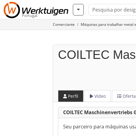
Portugal
Comerciante
Máquinas para trabalhar metal
COILTEC Masc
Perfil
Vídeo
Oferta
COILTEC Maschinenvertriebs
Seu parceiro para máquinas us