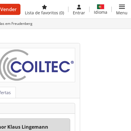
Vender
Idioma
Lista de favoritos
(0)
Entrar
Menu
das em Freudenberg
fertas
hor Klaus Lingemann