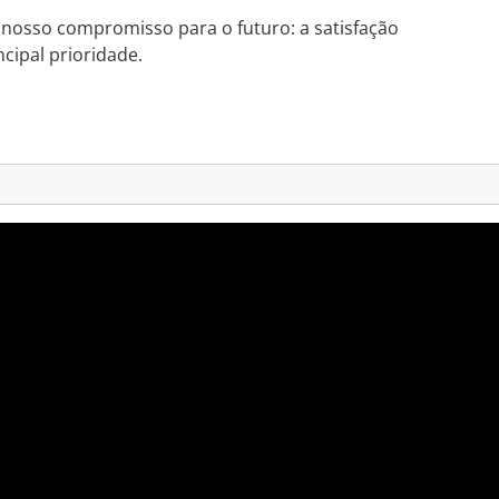
nosso compromisso para o futuro: a satisfação
ncipal prioridade.