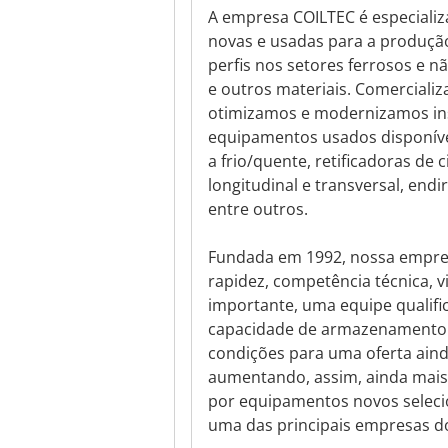
A empresa COILTEC é especializ
novas e usadas para a produção
perfis nos setores ferrosos e nã
e outros materiais. Comerciali
otimizamos e modernizamos ins
equipamentos usados disponíve
a frio/quente, retificadoras de 
longitudinal e transversal, endi
entre outros.
Fundada em 1992, nossa empre
rapidez, competência técnica, 
importante, uma equipe qualifi
capacidade de armazenamento p
condições para uma oferta aind
aumentando, assim, ainda mais 
por equipamentos novos selecio
uma das principais empresas do