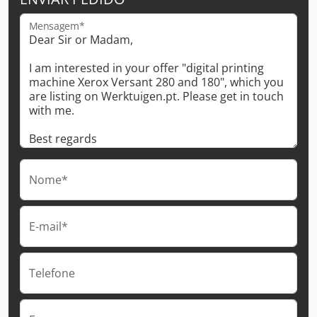
Mensagem*
Nome*
E-mail*
Telefone