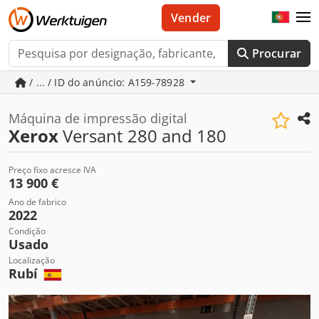
Vender
Procurar
/ ... / ID do anúncio: A159-78928
Máquina de impressão digital
Xerox
Versant 280 and 180
Preço fixo acresce IVA
13 900 €
Ano de fabrico
2022
Condição
Usado
Localização
Rubí