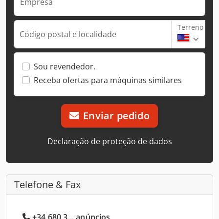
Empresa
Terreno
Código postal e localidade
Sou revendedor.
Receba ofertas para máquinas similares
Enviar pedido
Declaração de proteção de dados
Telefone & Fax
+34 680 3... anúncios