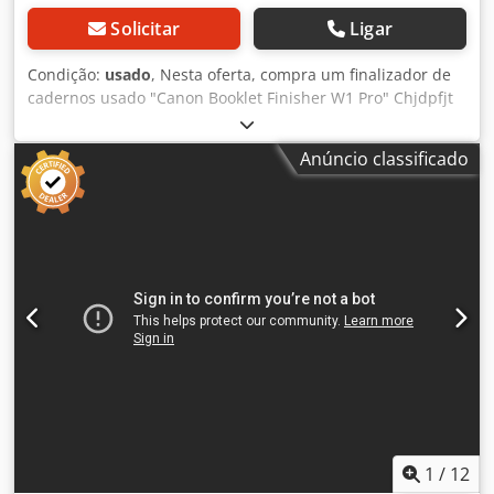
Solicitar
Ligar
Condição:
usado
, Nesta oferta, compra um finalizador de
cadernos usado "Canon Booklet Finisher W1 Pro" Chjdpfjt
Hfhkex Airoa Objeto de venda: 1 x Finalizador de cadernos
Canon W1 Pro adequado para vários modelos Canon
Anúncio classificado
Estado: Esta oferta é para um dispositivo usado, que pode
mostrar sinais de uso (pequenos arranhões ou
amarelecimento). (pequenos riscos ou amarelecimento). O
aparelho foi testado quanto ao seu funcionamento
Embalagem e envio: Pode visitar o aparelho durante o
nosso horário de funcionamento. Por favor, marque uma
reunião para o efeito! Embalagem para o mar e envio para
todo o mundo a pedido! Para mais informações, é claro
que também pode contactar-nos pessoalmente.
1
/
12