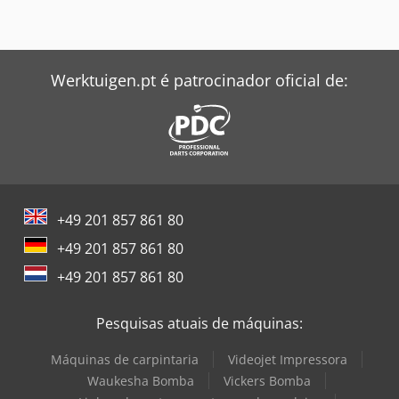
Werktuigen.pt é patrocinador oficial de:
+49 201 857 861 80
+49 201 857 861 80
+49 201 857 861 80
Pesquisas atuais de máquinas:
Máquinas de carpintaria
Videojet Impressora
Waukesha Bomba
Vickers Bomba