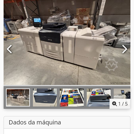
1
/
5
Dados da máquina