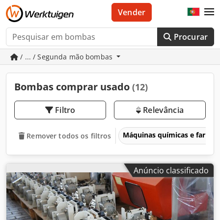
Vender
Procurar
/ ... / Segunda mão bombas
Bombas comprar usado
(12)
Filtro
Relevância
Máquinas químicas e farmac
Remover todos os filtros
Anúncio classificado