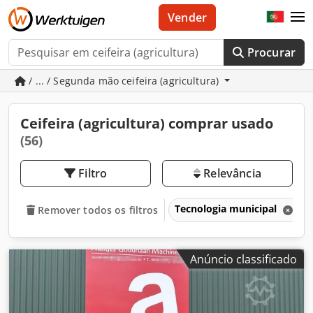
Vender
Procurar
/ ... / Segunda mão ceifeira (agricultura)
Ceifeira (agricultura) comprar usado
(56)
Filtro
Relevância
Tecnologia municipal
Remover todos os filtros
Anúncio classificado