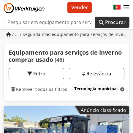
Vender
Procurar
/ ... / Segunda mão equipamento para serviços de inverno
Equipamento para serviços de inverno
comprar usado
(48)
Filtro
Relevância
Tecnologia municipal
Remover todos os filtros
Anúncio classificado