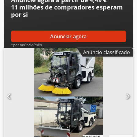
11 milhões de compradores
esperam
por si
Anunciar agora
*por anúncio/mês
Anúncio classificado