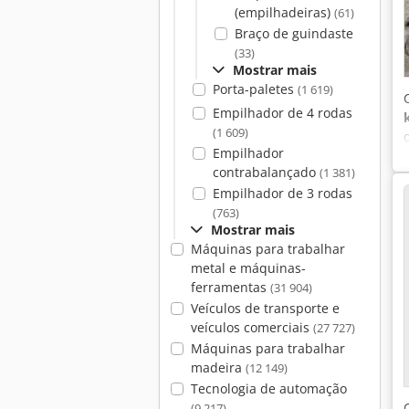
(empilhadeiras)
(61)
Braço de guindaste
(33)
Mostrar mais
Porta-paletes
(1 619)
Empilhador de 4 rodas
(1 609)
Empilhador
contrabalançado
(1 381)
Empilhador de 3 rodas
(763)
Mostrar mais
Máquinas para trabalhar
metal e máquinas-
ferramentas
(31 904)
Veículos de transporte e
veículos comerciais
(27 727)
Máquinas para trabalhar
madeira
(12 149)
Tecnologia de automação
(9 217)