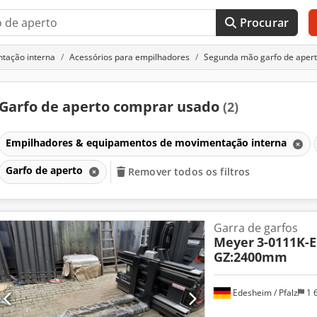
Procurar
tação interna
Acessórios para empilhadores
Segunda mão garfo de aper
Garfo de aperto comprar usado
(2)
Empilhadores & equipamentos de movimentação interna
Garfo de aperto
Remover todos os filtros
Garra de garfos
Meyer
3-0111K-
GZ:2400mm
Edesheim / Pfalz
1 