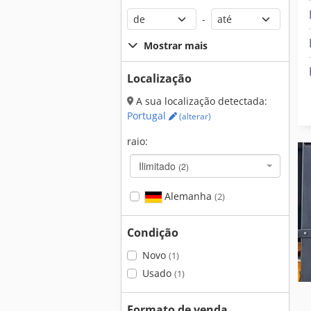
-
Mostrar mais
Localização
A sua localização detectada:
Portugal
(alterar)
raio:
Ilimitado
(2)
Alemanha
(2)
Condição
Novo
(1)
Usado
(1)
Formato de venda