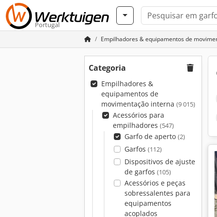
Portugal
Empilhadores & equipamentos de movimen
Categoria
Empilhadores &
equipamentos de
movimentação interna
(9 015)
Acessórios para
empilhadores
(547)
Garfo de aperto
(2)
Garfos
(112)
Dispositivos de ajuste
de garfos
(105)
Acessórios e peças
sobressalentes para
equipamentos
acoplados