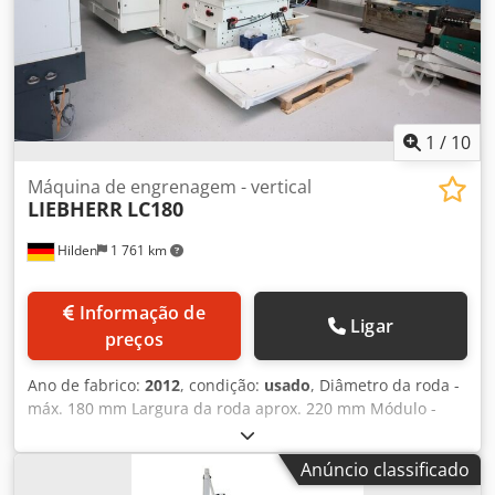
1
/
10
Máquina de engrenagem - vertical
LIEBHERR
LC180
Hilden
1 761 km
Informação de
Ligar
preços
Ano de fabrico:
2012
, condição:
usado
, Diâmetro da roda -
máx. 180 mm Largura da roda aprox. 220 mm Módulo -
máx. 3 / 5 mm Comando Siemens 840D sl Velocidade radial
máxima 5000 mm/min Diâmetro da peça - máx. 180 mm
Anúncio classificado
Csdeymf Daepfx Af Reha Velocidade de rotação da mesa