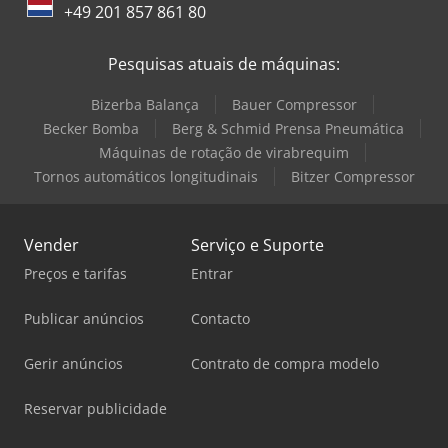
+49 201 857 861 80
Pesquisas atuais de máquinas:
Bizerba Balança
Bauer Compressor
Becker Bomba
Berg & Schmid Prensa Pneumática
Máquinas de rotação de virabrequim
Tornos automáticos longitudinais
Bitzer Compressor
Vender
Serviço e Suporte
Preços e tarifas
Entrar
Publicar anúncios
Contacto
Gerir anúncios
Contrato de compra modelo
Reservar publicidade