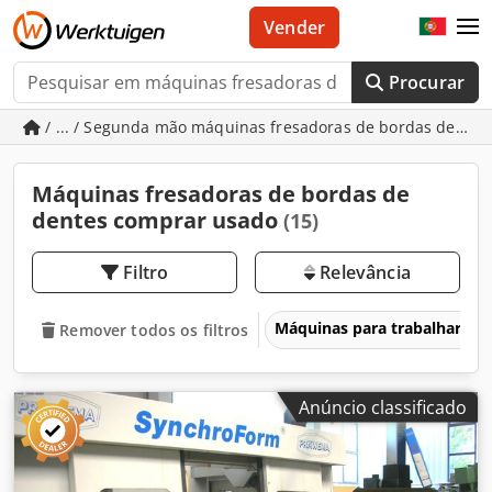
Vender
Procurar
/ ... / Segunda mão máquinas fresadoras de bordas de den
Máquinas fresadoras de bordas de
dentes comprar usado
(15)
Filtro
Relevância
Máquinas para trabalhar me
Remover todos os filtros
Anúncio classificado