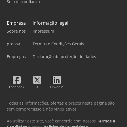
Selo de confiança
Empresa
Informação legal
Sobre nós
Impressum
prensa
Termos e Condições Gerais
Empregos
Declaração de proteção de dados
Facebook
X
LinkedIn
Todas as informações, ofertas e preços nesta página são
sem compromisso e não vinculativos!
Ao utilizar este site, você concorda com nossos
Termos e
Condições
e nossa
Política de Privacidade
.