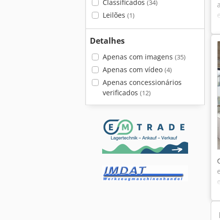
Classificados
(34)
Leilões
(1)
Detalhes
Apenas com imagens
(35)
Apenas com vídeo
(4)
Apenas concessionários
verificados
(12)