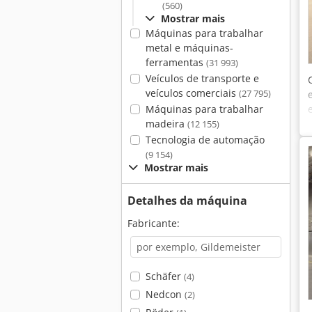
(560)
Mostrar mais
Máquinas para trabalhar
metal e máquinas-
ferramentas
(31 993)
Veículos de transporte e
veículos comerciais
(27 795)
Máquinas para trabalhar
madeira
(12 155)
Tecnologia de automação
(9 154)
Mostrar mais
Detalhes da máquina
Fabricante:
Schäfer
(4)
Nedcon
(2)