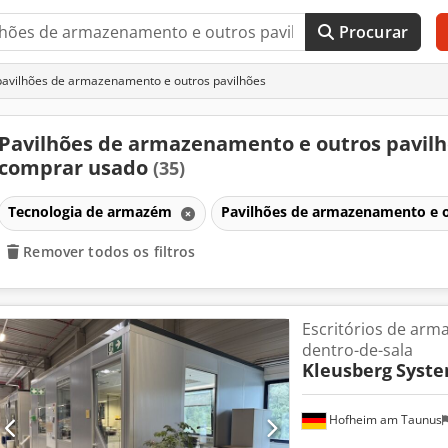
Procurar
avilhões de armazenamento e outros pavilhões
Pavilhões de armazenamento e outros pavil
comprar usado
(35)
Tecnologia de armazém
Pavilhões de armazenamento e o
Remover todos os filtros
Escritórios de arm
dentro-de-sala
Kleusberg
Syste
Hofheim am Taunus