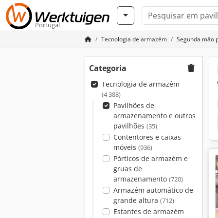
Portugal
Tecnologia de armazém
Segunda mão p
Categoria
Tecnologia de armazém
(4 388)
Pavilhões de
armazenamento e outros
pavilhões
(35)
Contentores e caixas
móveis
(936)
Pórticos de armazém e
gruas de
armazenamento
(720)
Armazém automático de
grande altura
(712)
Estantes de armazém