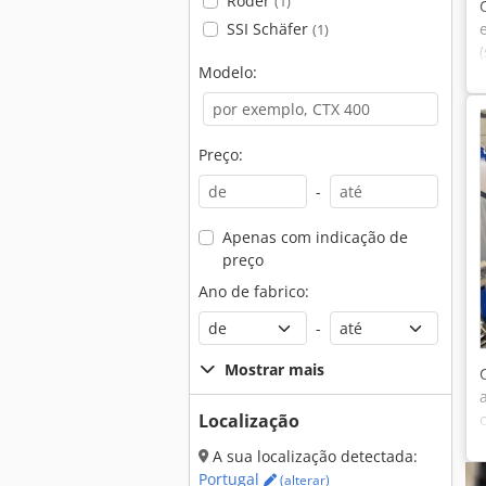
Röder
(1)
SSI Schäfer
(1)
Modelo:
Preço:
-
Apenas com indicação de
preço
Ano de fabrico:
-
Mostrar mais
Localização
A sua localização detectada:
Portugal
(alterar)