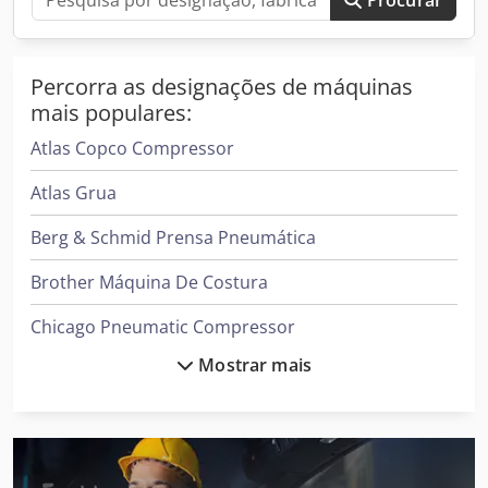
Procurar
Percorra as designações de máquinas
mais populares:
Atlas Copco Compressor
Atlas Grua
Berg & Schmid Prensa Pneumática
Brother Máquina De Costura
Chicago Pneumatic Compressor
Mostrar mais
Cvs Ferrari Reachstacker
Daikin Ar Condicionado
Demag Grua