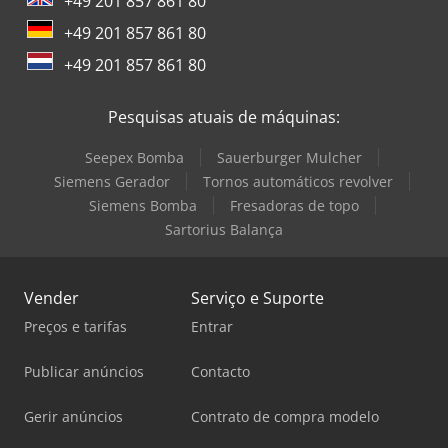
+49 201 857 861 80
+49 201 857 861 80
+49 201 857 861 80
Pesquisas atuais de máquinas:
Seepex Bomba
Sauerburger Mulcher
Siemens Gerador
Tornos automáticos revolver
Siemens Bomba
Fresadoras de topo
Sartorius Balança
Vender
Serviço e Suporte
Preços e tarifas
Entrar
Publicar anúncios
Contacto
Gerir anúncios
Contrato de compra modelo