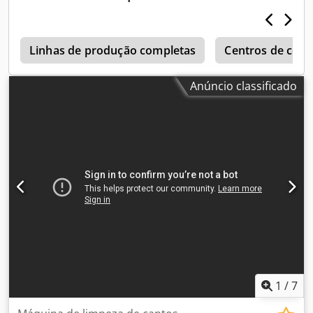
Linhas de produção completas
Centros de cort
Anúncio classificado
1
/
7