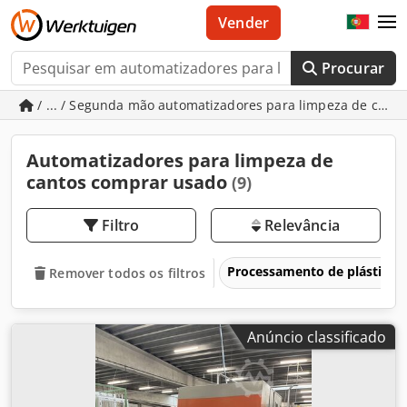
Vender
Procurar
/ ... / Segunda mão automatizadores para limpeza de cant
Automatizadores para limpeza de
cantos comprar usado
(9)
Filtro
Relevância
Processamento de plásticos 
Remover todos os filtros
Anúncio classificado