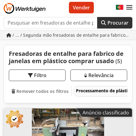
Vender
Procurar
/ ... / Segunda mão fresadoras de entalhe para fabrico de 
Fresadoras de entalhe para fabrico de
janelas em plástico comprar usado
(5)
Filtro
Relevância
Processamento de plásticos 
Remover todos os filtros
Anúncio classificado