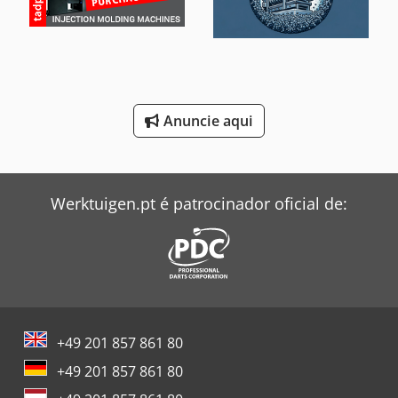
Toyota Empilhadeira
Tria Moinho
Windmöller & Hölscher Máquinas De Sacos
Anuncie aqui
Zeppelin Silo
Werktuigen.pt é patrocinador oficial de:
+49 201 857 861 80
+49 201 857 861 80