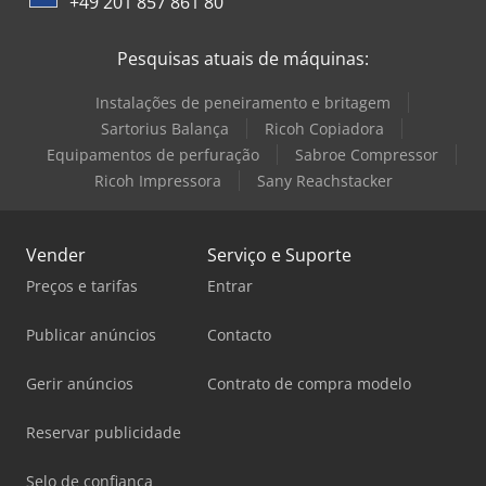
+49 201 857 861 80
Pesquisas atuais de máquinas:
Instalações de peneiramento e britagem
Sartorius Balança
Ricoh Copiadora
Equipamentos de perfuração
Sabroe Compressor
Ricoh Impressora
Sany Reachstacker
Vender
Serviço e Suporte
Preços e tarifas
Entrar
Publicar anúncios
Contacto
Gerir anúncios
Contrato de compra modelo
Reservar publicidade
Selo de confiança