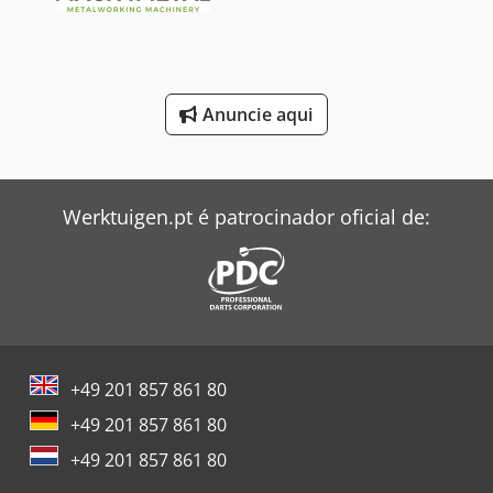
Siemens Gerador
Siemens Motor Elétrico
Siemens Transformador
Anuncie aqui
Windmöller & Hölscher Máquinas De Sacos
Zeppelin Silo
Werktuigen.pt é patrocinador oficial de:
+49 201 857 861 80
+49 201 857 861 80
+49 201 857 861 80