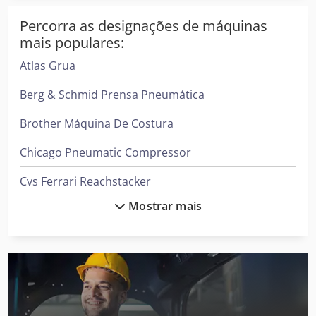
Percorra as designações de máquinas
mais populares:
Atlas Grua
Berg & Schmid Prensa Pneumática
Brother Máquina De Costura
Chicago Pneumatic Compressor
Cvs Ferrari Reachstacker
Mostrar mais
Daikin Ar Condicionado
Demag Grua
Ford Tipper
Gea Decantador