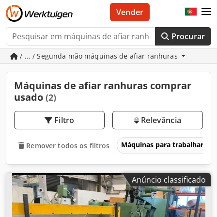
Vender
Procurar
/ ... / Segunda mão máquinas de afiar ranhuras
Máquinas de afiar ranhuras comprar
usado
(2)
Filtro
Relevância
Máquinas para trabalhar me
Remover todos os filtros
Anúncio classificado