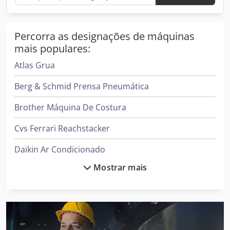
Percorra as designações de máquinas
mais populares:
Atlas Grua
Berg & Schmid Prensa Pneumática
Brother Máquina De Costura
Cvs Ferrari Reachstacker
Daikin Ar Condicionado
Mostrar mais
Demag Grua
Ford Tipper
Gea Decantador