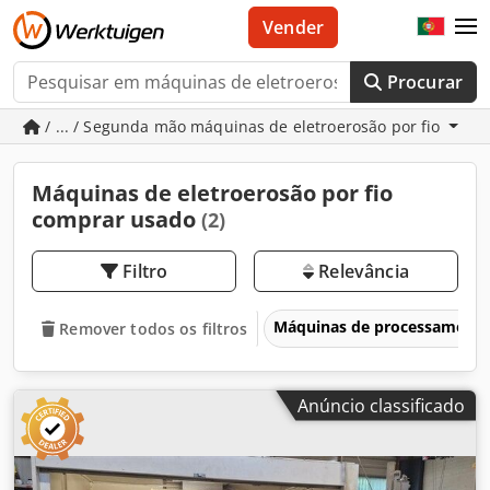
Vender
Procurar
/ ... / Segunda mão máquinas de eletroerosão por fio
Máquinas de eletroerosão por fio
comprar usado
(2)
Filtro
Relevância
Máquinas de processament
Remover todos os filtros
Anúncio classificado