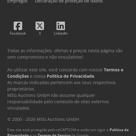
Empregos
Declaração de proteção de dados
Facebook
X
LinkedIn
Todas as informações, ofertas e preços nesta página são
sem compromisso e não vinculativos!
Ao utilizar este site, você concorda com nossos
Termos e
Condições
e nossa
Política de Privacidade
.
As marcas indicadas pertencem aos seus respectivos
proprietários.
MSG Auctions GmbH não assume qualquer
responsabilidade pelo conteúdo de sites externos
vinculados.
© 2000 - 2026 MSG Auctions GmbH
Este site está protegido pelo reCAPTCHA e estão em vigor a
Política de
Privacidade
e os
Termos de Serviço
da Google.