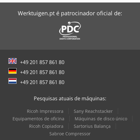
Windmöller & Hölscher Máquinas De Sacos
Werktuigen.pt é patrocinador oficial de:
Zeppelin Silo
+49 201 857 861 80
+49 201 857 861 80
+49 201 857 861 80
Pesquisas atuais de máquinas:
Ricoh Impressora
Sany Reachstacker
Equipamentos de oficina
Máquinas de disco único
Ricoh Copiadora
Sartorius Balança
Sabroe Compressor