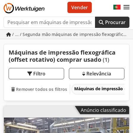
Vender
Procurar
/ ... / Segunda mão máquinas de impressão flexográfica (off
Máquinas de impressão flexográfica
(offset rotativo) comprar usado
(1)
Filtro
Relevância
Máquinas de impressão e e
Remover todos os filtros
Anúncio classificado