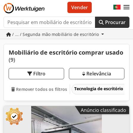
Vender
Procurar
/ ... / Segunda mão mobiliário de escritório
Mobiliário de escritório comprar usado
(9)
Filtro
Relevância
Tecnologia de escritório
Remover todos os filtros
Anúncio classificado