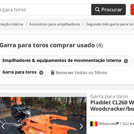
Procurar
tação interna
Acessórios para empilhadores
Segunda mão garra para tor
Garra para toros comprar usado
(4)
Empilhadores & equipamentos de movimentação interna
Garra para toros
Remover todos os filtros
Garra para toros
Pladdet
CL260 W
Woodcracker/b
Willebroek
1 622 k