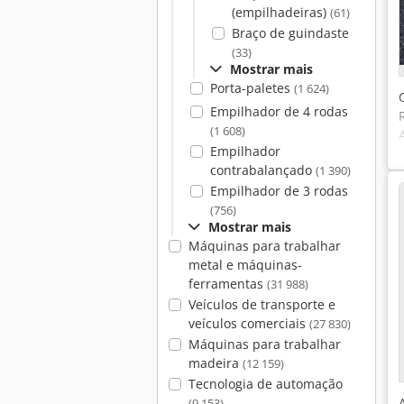
(empilhadeiras)
(61)
Braço de guindaste
(33)
Mostrar mais
Porta-paletes
(1 624)
Empilhador de 4 rodas
(1 608)
Empilhador
contrabalançado
(1 390)
Empilhador de 3 rodas
(756)
Mostrar mais
Máquinas para trabalhar
metal e máquinas-
ferramentas
(31 988)
Veículos de transporte e
veículos comerciais
(27 830)
Máquinas para trabalhar
madeira
(12 159)
Tecnologia de automação
(9 153)