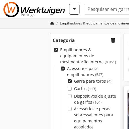
Portugal
Empilhadores & equipamentos de movimen
Categoria
Empilhadores &
equipamentos de
movimentação interna
(9 051)
Acessórios para
empilhadores
(547)
Garra para toros
(4)
Garfos
(113)
Dispositivos de ajuste
de garfos
(104)
Acessórios e peças
sobressalentes para
equipamentos
acoplados