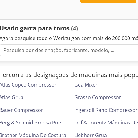
Usado garra para toros
(4)
Agora pesquise todo o Werktuigen com mais de 200 000 m
Percorra as designações de máquinas mais popu
Atlas Copco Compressor
Gea Mixer
Atlas Grua
Grasso Compressor
Bauer Compressor
Ingersoll Rand Compressor
Berg & Schmid Prensa Pneumática
Brother Máquina De Costura
Liebherr Grua