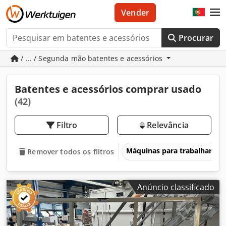
Vender
Procurar
/ ... / Segunda mão batentes e acessórios
Batentes e acessórios comprar usado
(42)
Filtro
Relevância
Máquinas para trabalhar ma
Remover todos os filtros
Anúncio classificado