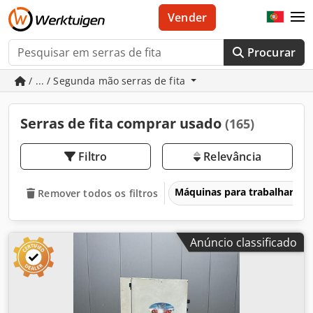
Vender
Procurar
/ ... / Segunda mão serras de fita
Serras de fita comprar usado
(165)
Filtro
Relevância
Máquinas para trabalhar ma
Remover todos os filtros
Anúncio classificado