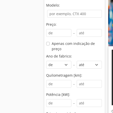
Modelo:
Preço:
-
Apenas com indicação de
preço
Ano de fabrico:
-
Quilometragem [km]:
-
Potência [kW]:
-