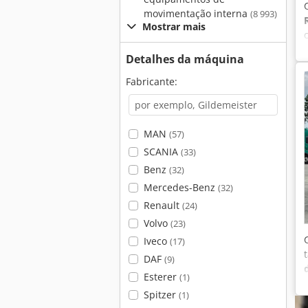
movimentação interna
(8 993)
Mostrar mais
Detalhes da máquina
Fabricante:
MAN
(57)
SCANIA
(33)
Benz
(32)
Mercedes-Benz
(32)
Renault
(24)
Volvo
(23)
Iveco
(17)
DAF
(9)
Esterer
(1)
Spitzer
(1)