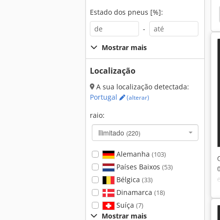
Estado dos pneus [%]:
-
Mostrar mais
Localização
A sua localização detectada:
Portugal
(alterar)
raio:
Ilimitado
(220)
Alemanha
(103)
Países Baixos
(53)
Bélgica
(33)
Dinamarca
(18)
Suíça
(7)
Mostrar mais