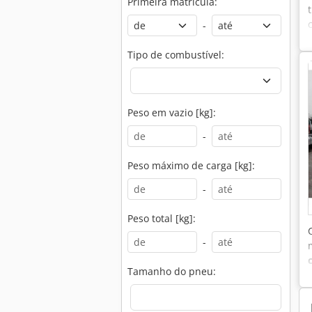
Primeira matrícula:
-
Tipo de combustível:
Peso em vazio [kg]:
-
Peso máximo de carga [kg]:
-
Peso total [kg]:
-
Tamanho do pneu: