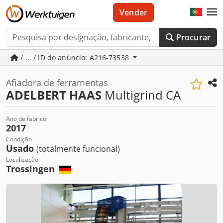
Vender
Procurar
/ ... / ID do anúncio: A216-73538
Afiadora de ferramentas
ADELBERT HAAS
Multigrind CA
Ano de fabrico
2017
Condição
Usado
(totalmente funcional)
Localização
Trossingen