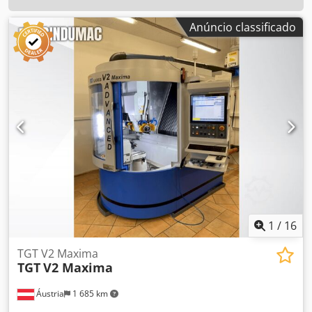
Anúncio classificado
1
/
16
TGT V2 Maxima
TGT
V2 Maxima
Áustria
1 685 km