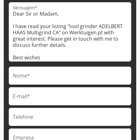
Mensagem*
Nome*
E-mail*
Telefone
Empresa