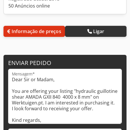
50 Anúncios online
Informação de preços
Ligar
ENVIAR PEDIDO
Mensagem*