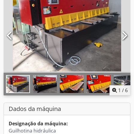
1
/
6
Dados da máquina
Designação da máquina:
Guilhotina hidráulica