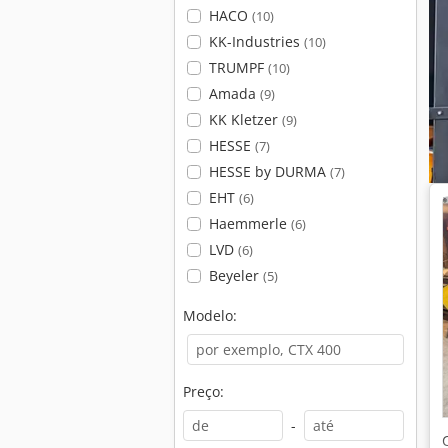
HACO
(10)
KK-Industries
(10)
TRUMPF
(10)
Amada
(9)
KK Kletzer
(9)
HESSE
(7)
HESSE by DURMA
(7)
EHT
(6)
Haemmerle
(6)
LVD
(6)
Beyeler
(5)
Modelo:
Preço:
-