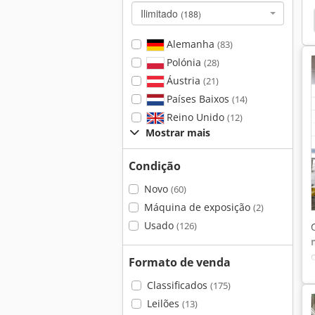
Ilimitado
(188)
Alemanha
(83)
Polónia
(28)
Áustria
(21)
Países Baixos
(14)
Reino Unido
(12)
Mostrar mais
Condição
Novo
(60)
Máquina de exposição
(2)
Usado
(126)
Formato de venda
Classificados
(175)
Leilões
(13)