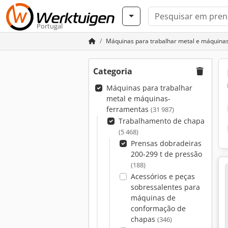
Portugal
Máquinas para trabalhar metal e máquina
Categoria
Máquinas para trabalhar
metal e máquinas-
ferramentas
(31 987)
Trabalhamento de chapa
(5 468)
Prensas dobradeiras
200-299 t de pressão
(188)
Acessórios e peças
sobressalentes para
máquinas de
conformação de
chapas
(346)