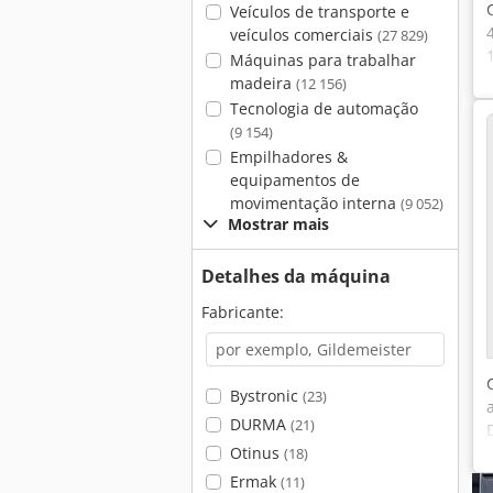
Veículos de transporte e
veículos comerciais
(27 829)
Máquinas para trabalhar
madeira
(12 156)
Tecnologia de automação
(9 154)
Empilhadores &
equipamentos de
movimentação interna
(9 052)
Mostrar mais
Detalhes da máquina
Fabricante:
Bystronic
(23)
DURMA
(21)
Otinus
(18)
Ermak
(11)