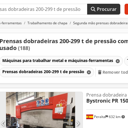
Procurar
s-ferramentas
Trabalhamento de chapa
Segunda mão prensas dobradeiras
Prensas dobradeiras 200-299 t de pressão co
usado
(188)
Máquinas para trabalhar metal e máquinas-ferramentas
Prensas dobradeiras 200-299 t de pressão
Remover todo
Prensa dobradeira
Bystronic
PR 15
Peralta
632 km