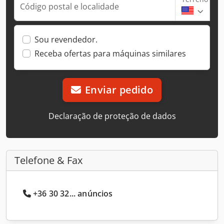
Código postal e localidade
Sou revendedor.
Receba ofertas para máquinas similares
Enviar pedido
Declaração de proteção de dados
Telefone & Fax
+36 30 32... anúncios