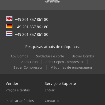
+49 201 857 861 80
+49 201 857 861 80
+49 201 857 861 80
Pesquisas atuais de máquinas:
Apv Bomba
Soldadura e corte
Becker Bomba
Atlas Grua
Atlas Copco Compressor
Bauer Compressor
Máquinas de engrenagem
Vender
Serviço e Suporte
Preços e tarifas
Entrar
Publicar anúncios
Contacto