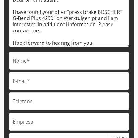
Nome*
E-mail*
Telefone
Empresa
Terreno