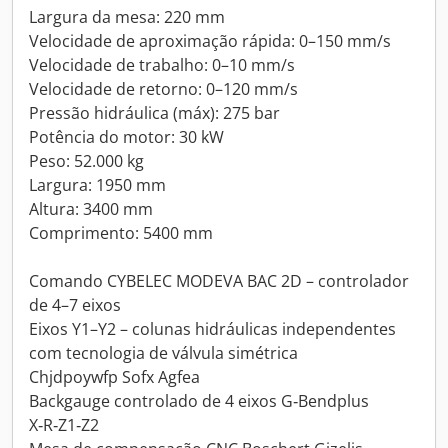
Largura da mesa: 220 mm
Velocidade de aproximação rápida: 0–150 mm/s
Velocidade de trabalho: 0–10 mm/s
Velocidade de retorno: 0–120 mm/s
Pressão hidráulica (máx): 275 bar
Potência do motor: 30 kW
Peso: 52.000 kg
Largura: 1950 mm
Altura: 3400 mm
Comprimento: 5400 mm
Comando CYBELEC MODEVA BAC 2D – controlador
de 4–7 eixos
Eixos Y1–Y2 – colunas hidráulicas independentes
com tecnologia de válvula simétrica
Chjdpoywfp Sofx Agfea
Backgauge controlado de 4 eixos G‑Bendplus
X‑R‑Z1‑Z2