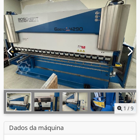
1
/
9
Dados da máquina