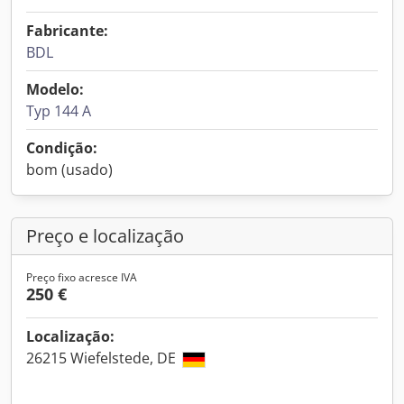
Fabricante:
BDL
Modelo:
Typ 144 A
Condição:
bom (usado)
Preço e localização
Preço fixo acresce IVA
250 €
Localização:
26215 Wiefelstede, DE