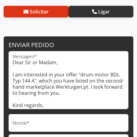
Solicitar
Ligar
ENVIAR PEDIDO
Mensagem*
Nome*