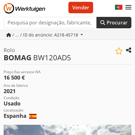
Vender
Procurar
/ ... / ID do anúncio: A218-45718
Rolo
BOMAG
BW120AD5
Preço fixo acresce IVA
16 500 €
Ano de fabrico
2021
Condição
Usado
Localização
Espanha