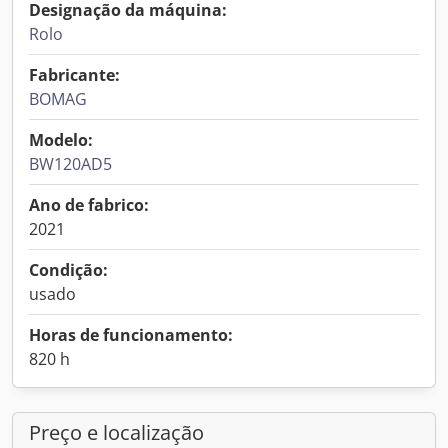
Designação da máquina:
Rolo
Fabricante:
BOMAG
Modelo:
BW120AD5
Ano de fabrico:
2021
Condição:
usado
Horas de funcionamento:
820 h
Preço e localização