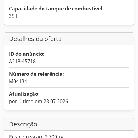
Capacidade do tanque de combustível:
35 l
Detalhes da oferta
ID do anúncio:
A218-45718
Número de referência:
M04134
Atualização:
por último em 28.07.2026
Descrição
Peso em vazio: 2.700 kg