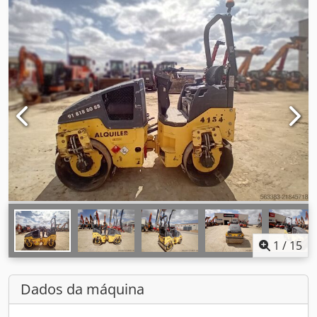
1
/
15
Dados da máquina