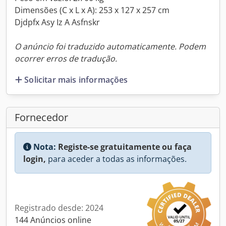
Dimensões (C x L x A): 253 x 127 x 257 cm
Djdpfx Asy Iz A Asfnskr
O anúncio foi traduzido automaticamente. Podem
ocorrer erros de tradução.
Solicitar mais informações
Fornecedor
Nota:
Registe-se gratuitamente ou faça
login,
para aceder a todas as informações.
Registrado desde: 2024
144 Anúncios online