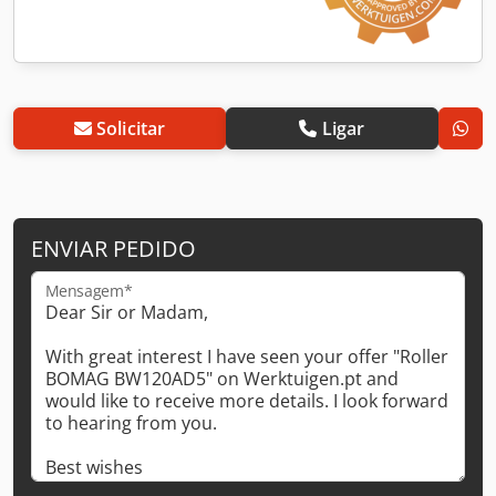
Solicitar
Ligar
ENVIAR PEDIDO
Mensagem*