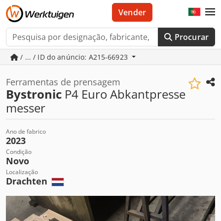
Vender
Procurar
/ ... / ID do anúncio: A215-66923
Ferramentas de prensagem
Bystronic
P4 Euro Abkantpresse
messer
Ano de fabrico
2023
Condição
Novo
Localização
Drachten