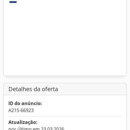
Detalhes da oferta
ID do anúncio:
A215-66923
Atualização:
por último em 23.03.2026