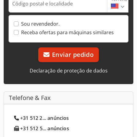
Código postal e localidade
Sou revendedor.
Receba ofertas para máquinas similares
Enviar pedido
Declaração de proteção de dados
Telefone & Fax
+31 512 2... anúncios
+31 512 5... anúncios