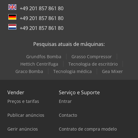
+49 201 857 861 80
+49 201 857 861 80
+49 201 857 861 80
Pesquisas atuais de máquinas:
Grundfos Bomba
Grasso Compressor
Hettich Centrífuga
Tecnologia de escritório
Graco Bomba
Tecnologia médica
Gea Mixer
Vender
Serviço e Suporte
Preços e tarifas
Entrar
Publicar anúncios
Contacto
Gerir anúncios
Contrato de compra modelo