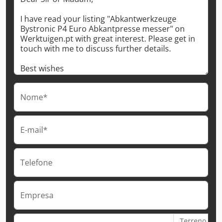
Nome*
E-mail*
Telefone
Empresa
Terreno