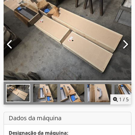
1
/
5
Dados da máquina
Designação da máquina: