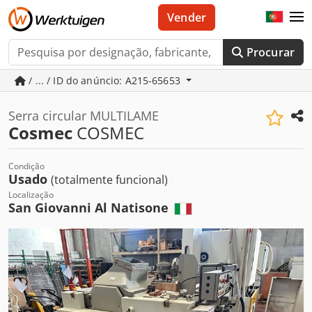
Vender
Procurar
/ ... / ID do anúncio: A215-65653
Serra circular MULTILAME
Cosmec
COSMEC
Condição
Usado
(totalmente funcional)
Localização
San Giovanni Al Natisone