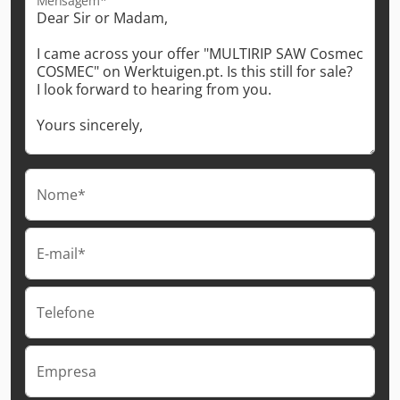
Mensagem*
Nome*
E-mail*
Telefone
Empresa