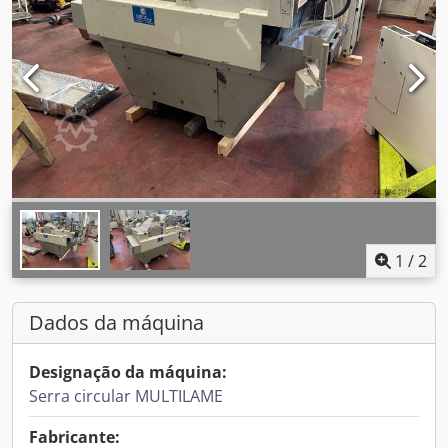
1
/
2
Dados da máquina
Designação da máquina:
Serra circular MULTILAME
Fabricante: