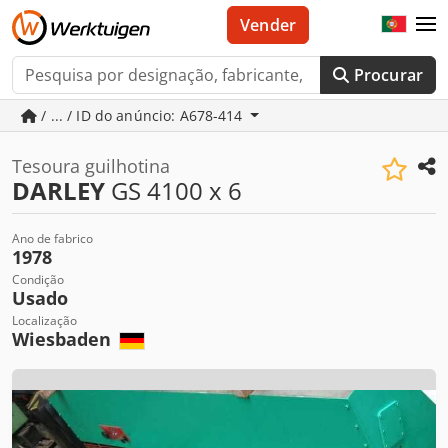
Vender
Procurar
/ ... / ID do anúncio: A678-414
Tesoura guilhotina
DARLEY
GS 4100 x 6
Ano de fabrico
1978
Condição
Usado
Localização
Wiesbaden