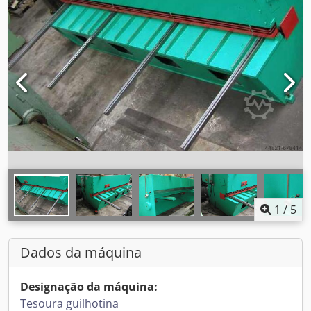
1
/
5
Dados da máquina
Designação da máquina:
Tesoura guilhotina