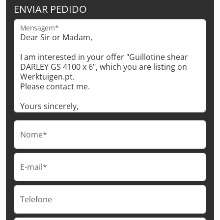
ENVIAR PEDIDO
Mensagem*
Nome*
E-mail*
Telefone