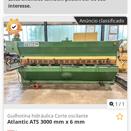
interesse.
Anúncio classificado
1
/
1
Guilhotina hidráulica Corte oscilante
Atlantic
ATS 3000 mm x 6 mm