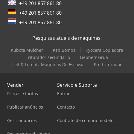
+49 201 857 861 80
+49 201 857 861 80
+49 201 857 861 80
Pesquisas atuais de máquinas:
Kubota Mulcher
Ksb Bomba
Kyocera Copiadora
Triturador secundário
Liebherr Grua
Leif & Lorentz Máquinas De Escovar
Pré-triturador
Vender
Serviço e Suporte
Preços e tarifas
Entrar
Publicar anúncios
Contacto
Gerir anúncios
Contrato de compra modelo
Reservar publicidade