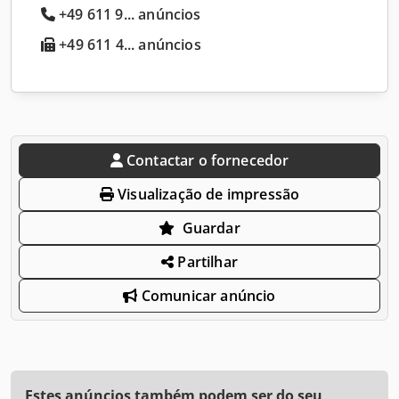
+49 611 9... anúncios
+49 611 4... anúncios
Contactar o fornecedor
Visualização de impressão
Guardar
Partilhar
Comunicar anúncio
Estes anúncios também podem ser do seu