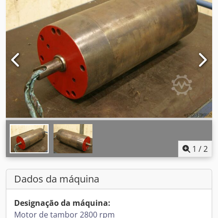
1
/
2
Dados da máquina
Designação da máquina:
Motor de tambor 2800 rpm