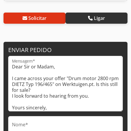
Solicitar
Ligar
ENVIAR PEDIDO
Mensagem*
Nome*