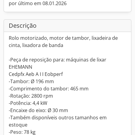
por último em 08.01.2026
Descrição
Rolo motorizado, motor de tambor, lixadeira de
cinta, lixadora de banda
-Peça de reposição para: máquinas de lixar
EHEMANN
Cedpfx Aeb A I I Eobperf
-Tambor: Ø 196 mm
-Comprimento do tambor: 465 mm
-Rotação: 2800 rpm
-Potência: 4,4 kW
-Encaixe do eixo: Ø 30 mm
-Também disponíveis outros tamanhos em
estoque
-Peso: 78 kg