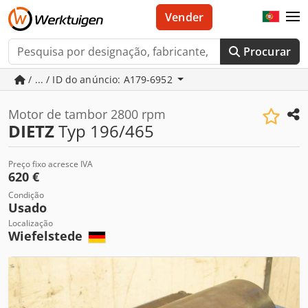
Vender
Procurar
/ ... / ID do anúncio: A179-6952
Motor de tambor 2800 rpm
DIETZ
Typ 196/465
Preço fixo acresce IVA
620 €
Condição
Usado
Localização
Wiefelstede