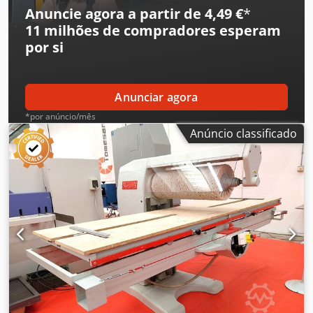
Anuncie agora a partir de 4,49 €
*
11 milhões de compradores
esperam
por si
Anunciar agora
*por anúncio/mês
Anúncio classificado