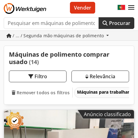
Vender
Procurar
/ ... / Segunda mão máquinas de polimento
Máquinas de polimento comprar
usado
(14)
Filtro
Relevância
Máquinas para trabalhar ma
Remover todos os filtros
Anúncio classificado