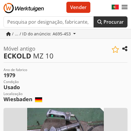
Vender
Procurar
/ ... / ID do anúncio: A695-453
Móvel antigo
ECKOLD
MZ 10
Ano de fabrico
1979
Condição
Usado
Localização
Wiesbaden