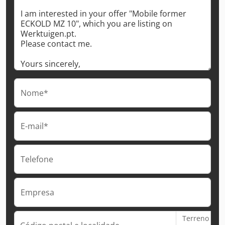
Nome*
E-mail*
Telefone
Empresa
Terreno