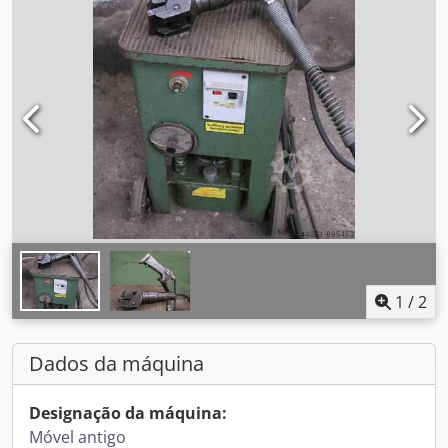
1
/
2
Dados da máquina
Designação da máquina:
Móvel antigo