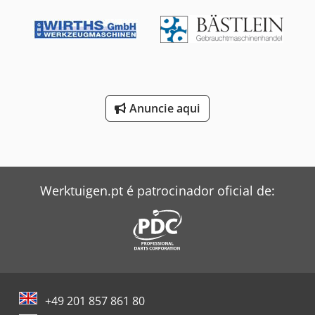
Anuncie aqui
Werktuigen.pt é patrocinador oficial de:
+49 201 857 861 80