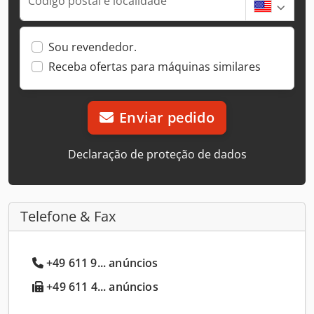
Código postal e localidade
Sou revendedor.
Receba ofertas para máquinas similares
Enviar pedido
Declaração de proteção de dados
Telefone & Fax
+49 611 9... anúncios
+49 611 4... anúncios