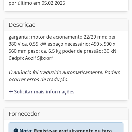
por último em 05.02.2025
Descrição
garganta: motor de acionamento 22/29 mm: bei
380 V ca. 0,55 kW espaço necessário: 450 x 500 x
560 mm peso: ca. 6,5 kg poder de pressão: 30 kN
Cedpfx Aozif Sjbxorf
O anúncio foi traduzido automaticamente. Podem
ocorrer erros de tradução.
Solicitar mais informações
Fornecedor
Nota:
Registe-se gratuitamente ou faça