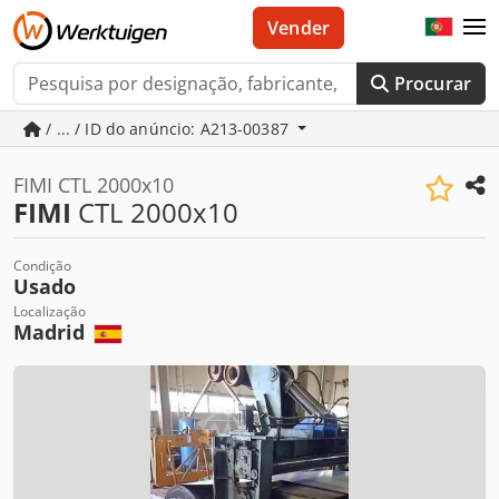
Vender
Procurar
/ ... / ID do anúncio: A213-00387
FIMI CTL 2000x10
FIMI
CTL 2000x10
Condição
Usado
Localização
Madrid