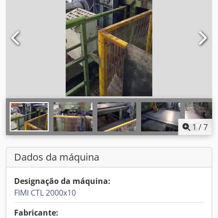
1
/
7
Dados da máquina
Designação da máquina:
FIMI CTL 2000x10
Fabricante: