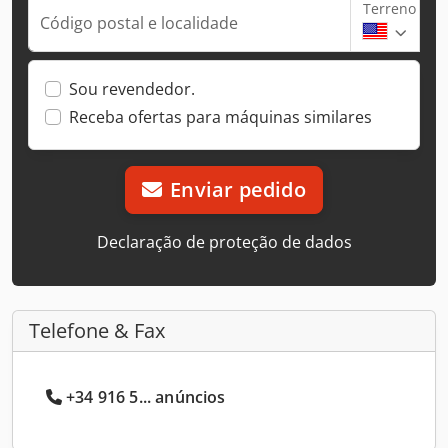
Terreno
Código postal e localidade
Sou revendedor.
Receba ofertas para máquinas similares
Enviar pedido
Declaração de proteção de dados
Telefone & Fax
+34 916 5... anúncios