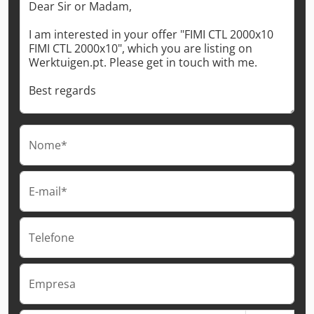
Nome*
E-mail*
Telefone
Empresa