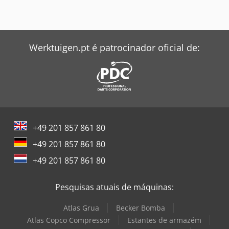
Werktuigen.pt é patrocinador oficial de:
+49 201 857 861 80
+49 201 857 861 80
+49 201 857 861 80
Pesquisas atuais de máquinas:
Atlas Grua
Becker Bomba
Atlas Copco Compressor
Estantes de armazém