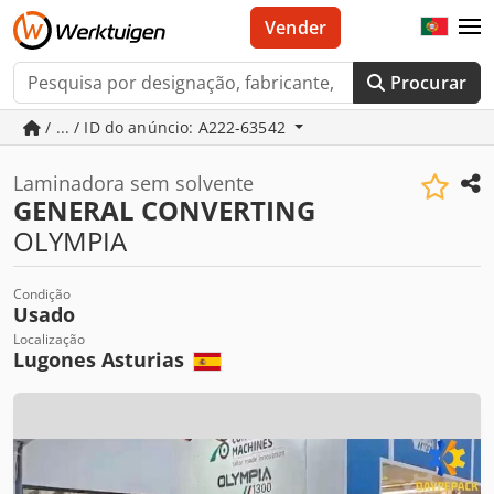
Vender
Procurar
/ ... / ID do anúncio: A222-63542
Laminadora sem solvente
GENERAL CONVERTING
OLYMPIA
Condição
Usado
Localização
Lugones Asturias