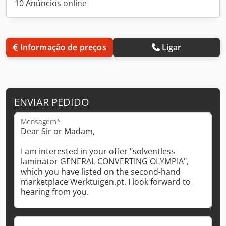
10 Anúncios online
Informação de preços
Ligar
ENVIAR PEDIDO
Mensagem*