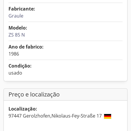
Fabricante:
Graule
Modelo:
ZS 85 N
Ano de fabrico:
1986
Condição:
usado
Preço e localização
Localização:
97447 Gerolzhofen,Nikolaus-Fey-Straße 17