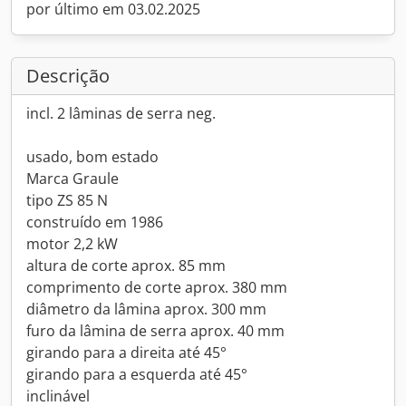
por último em 03.02.2025
Descrição
incl. 2 lâminas de serra neg.
usado, bom estado
Marca Graule
tipo ZS 85 N
construído em 1986
motor 2,2 kW
altura de corte aprox. 85 mm
comprimento de corte aprox. 380 mm
diâmetro da lâmina aprox. 300 mm
furo da lâmina de serra aprox. 40 mm
girando para a direita até 45°
girando para a esquerda até 45°
inclinável