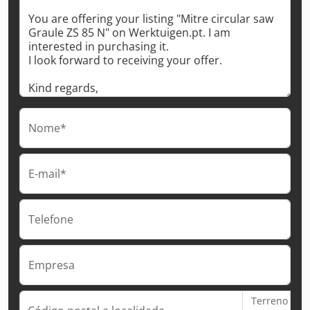
Nome*
E-mail*
Telefone
Empresa
Terreno