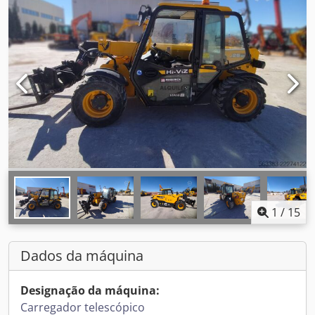
1
/
15
Dados da máquina
Designação da máquina:
Carregador telescópico