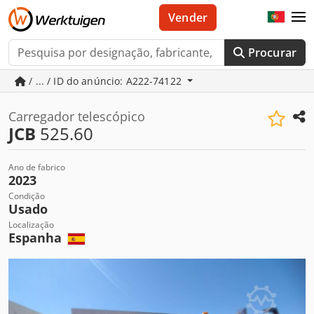
Vender
Procurar
/ ... / ID do anúncio: A222-74122
Carregador telescópico
JCB
525.60
Ano de fabrico
2023
Condição
Usado
Localização
Espanha