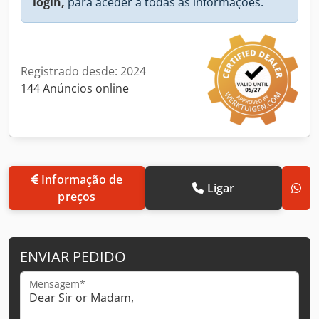
login,
para aceder a todas as informações.
Registrado desde: 2024
144 Anúncios online
Informação de
Ligar
preços
ENVIAR PEDIDO
Mensagem*