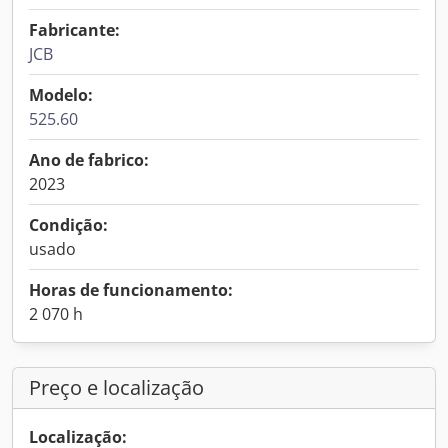
Fabricante:
JCB
Modelo:
525.60
Ano de fabrico:
2023
Condição:
usado
Horas de funcionamento:
2 070 h
Preço e localização
Localização: