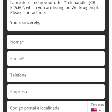
Nome*
E-mail*
Telefone
Empresa
Terreno
Código postal e localidade