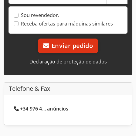
Sou revendedor.
Receba ofertas para máquinas similares
Enviar pedido
Declaração de proteção de dados
Telefone & Fax
+34 976 4... anúncios