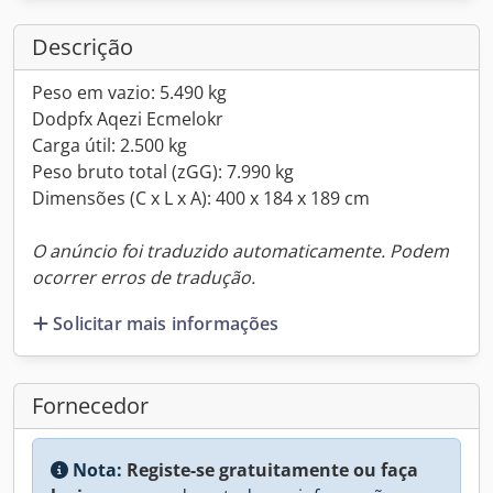
Descrição
Peso em vazio: 5.490 kg
Dodpfx Aqezi Ecmelokr
Carga útil: 2.500 kg
Peso bruto total (zGG): 7.990 kg
Dimensões (C x L x A): 400 x 184 x 189 cm
O anúncio foi traduzido automaticamente. Podem
ocorrer erros de tradução.
Solicitar mais informações
Fornecedor
Nota:
Registe-se gratuitamente ou faça