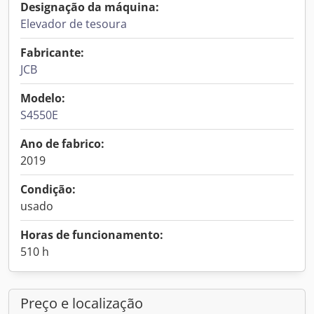
Designação da máquina:
Elevador de tesoura
Fabricante:
JCB
Modelo:
S4550E
Ano de fabrico:
2019
Condição:
usado
Horas de funcionamento:
510 h
Preço e localização