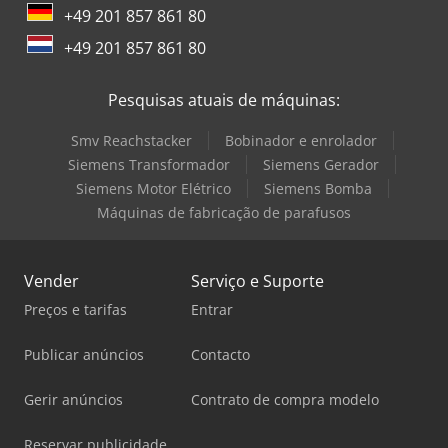
+49 201 857 861 80
+49 201 857 861 80
Pesquisas atuais de máquinas:
Smv Reachstacker
Bobinador e enrolador
Siemens Transformador
Siemens Gerador
Siemens Motor Elétrico
Siemens Bomba
Máquinas de fabricação de parafusos
Vender
Serviço e Suporte
Preços e tarifas
Entrar
Publicar anúncios
Contacto
Gerir anúncios
Contrato de compra modelo
Reservar publicidade