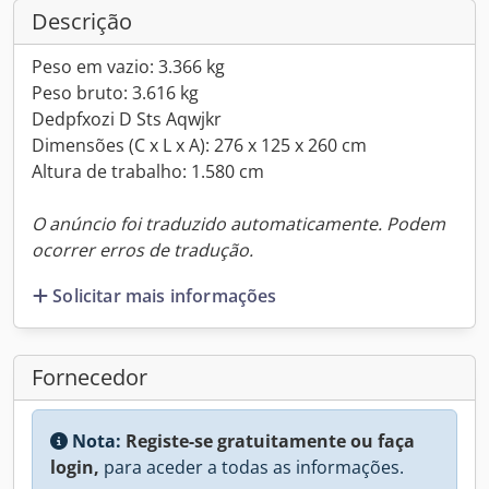
Descrição
Peso em vazio: 3.366 kg
Peso bruto: 3.616 kg
Dedpfxozi D Sts Aqwjkr
Dimensões (C x L x A): 276 x 125 x 260 cm
Altura de trabalho: 1.580 cm
O anúncio foi traduzido automaticamente. Podem
ocorrer erros de tradução.
Solicitar mais informações
Fornecedor
Nota:
Registe-se gratuitamente ou faça
login,
para aceder a todas as informações.