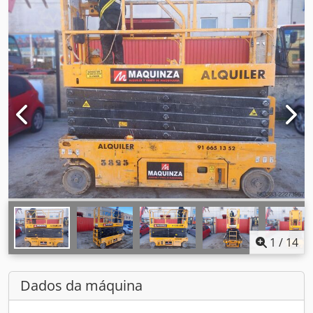
1
/
14
Dados da máquina