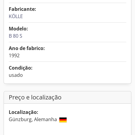
Fabricante:
KÖLLE
Modelo:
B 80 S
Ano de fabrico:
1992
Condição:
usado
Preço e localização
Localização:
Günzburg, Alemanha