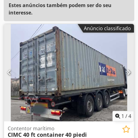
Estes anúncios também podem ser do seu
interesse.
Anúncio classificado
1
/
4
Contentor marítimo
CIMC 40 ft container
40 piedi