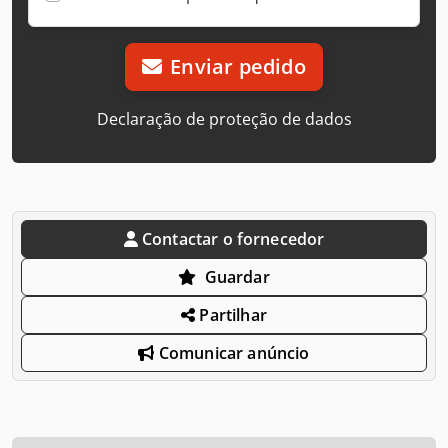
Enviar pedido
Declaração de proteção de dados
Contactar o fornecedor
Guardar
Partilhar
Comunicar anúncio