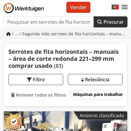
Vender
Procurar
/ ... / Segunda mão serrotes de fita horizontais – manuai
Serrotes de fita horizontais – manuais
– área de corte redonda 221–299 mm
comprar usado
(83)
Filtro
Relevância
Máquinas para trabalhar me
Remover todos os filtros
Anúncio classificado