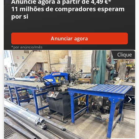
Anuncie agora a partir de 4,49 €
*
11 milhões de compradores
esperam
por si
Anunciar agora
*por anúncio/mês
Clique