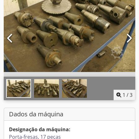
1
/
3
Dados da máquina
Designação da máquina:
Porta-fresas, 17 peças