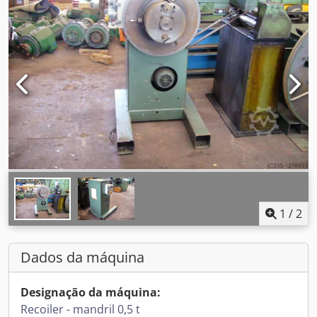
1
/
2
Dados da máquina
Designação da máquina:
Recoiler - mandril 0,5 t