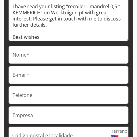
Nome*
E-mail*
Telefone
Empresa
Terreno
Código postal e localidade