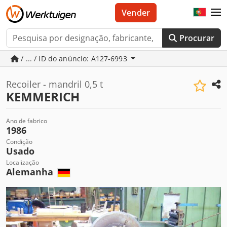
Vender
Procurar
/ ... / ID do anúncio: A127-6993
Recoiler - mandril 0,5 t
KEMMERICH
Ano de fabrico
1986
Condição
Usado
Localização
Alemanha