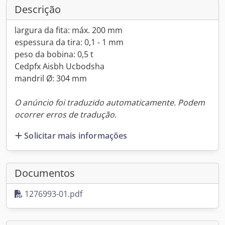
Descrição
largura da fita: máx. 200 mm
espessura da tira: 0,1 - 1 mm
peso da bobina: 0,5 t
Cedpfx Aisbh Ucbodsha
mandril Ø: 304 mm
O anúncio foi traduzido automaticamente. Podem
ocorrer erros de tradução.
Solicitar mais informações
Documentos
1276993-01.pdf