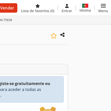
Vender
Idioma
Lista de favoritos
(0)
Entrar
Menu
194-75636
giste-se gratuitamente ou
ara aceder a todas as
.