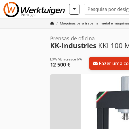
Portugal
Máquinas para trabalhar metal e máquina
Prensas de oficina
KK-Industries
KKI 100 
EXW VB acresce IVA
Fazer uma co
12 500 €