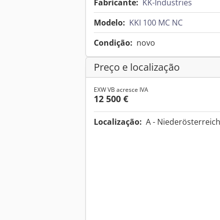
Fabricante:
KK-Industries
Modelo:
KKI 100 MC NC
Condição:
novo
Preço e localização
EXW VB acresce IVA
12 500 €
Localização:
A - Niederösterreic