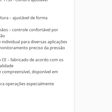
tura – ajustável de forma
os – controle confortável por
são
 individual para diversas aplicações
monitoramento preciso da pressão
CE – fabricado de acordo com os
alidade
 compreensível, disponível em
ara operações especialmente