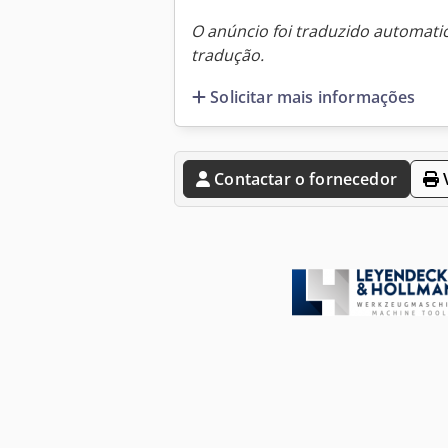
O anúncio foi traduzido automat
tradução.
Solicitar mais informações
Contactar o fornecedor
V