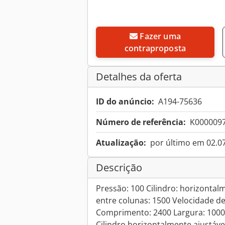
Fazer uma
contraproposta
Detalhes da oferta
ID do anúncio:
A194-75636
Número de referência:
K000009
Atualização:
por último em 02.0
Descrição
Pressão: 100 Cilindro: horizontal
entre colunas: 1500 Velocidade de
Comprimento: 2400 Largura: 1000 
Cilindro horizontalmente ajustável