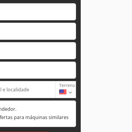
Terreno
 e localidade
ndedor.
fertas para máquinas similares