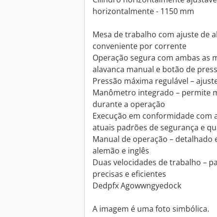
horizontalmente - 1150 mm
Mesa de trabalho com ajuste de al
conveniente por corrente
Operação segura com ambas as mã
alavanca manual e botão de pres
Pressão máxima regulável – ajuste
Manômetro integrado – permite 
durante a operação
Execução em conformidade com a 
atuais padrões de segurança e qu
Manual de operação – detalhado e
alemão e inglês
Duas velocidades de trabalho – p
precisas e eficientes
Dedpfx Agowwngyedock
A imagem é uma foto simbólica.