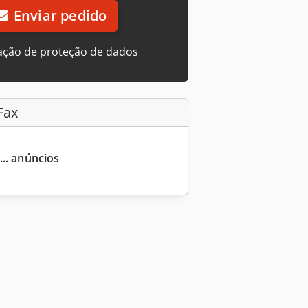
Enviar pedido
ação de proteção de dados
Fax
... anúncios