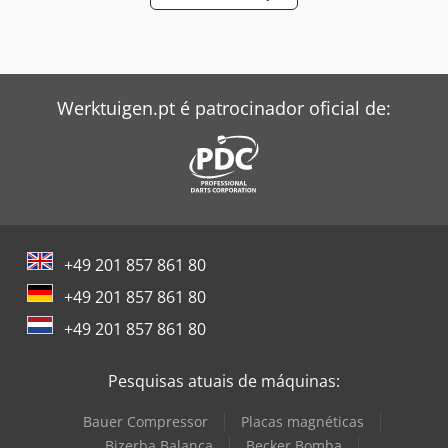
Werktuigen.pt é patrocinador oficial de:
+49 201 857 861 80
+49 201 857 861 80
+49 201 857 861 80
Pesquisas atuais de máquinas:
Bauer Compressor
Placas magnéticas
Bizerba Balança
Becker Bomba