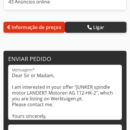
43 Anúncios online
Informação de preços
Ligar
ENVIAR PEDIDO
Mensagem*