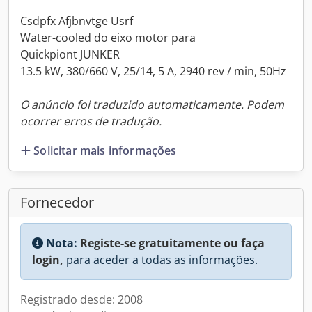
Csdpfx Afjbnvtge Usrf
Water-cooled do eixo motor para
Quickpiont JUNKER
13.5 kW, 380/660 V, 25/14, 5 A, 2940 rev / min, 50Hz
O anúncio foi traduzido automaticamente. Podem
ocorrer erros de tradução.
Solicitar mais informações
Fornecedor
Nota:
Registe-se gratuitamente ou faça
login,
para aceder a todas as informações.
Registrado desde: 2008