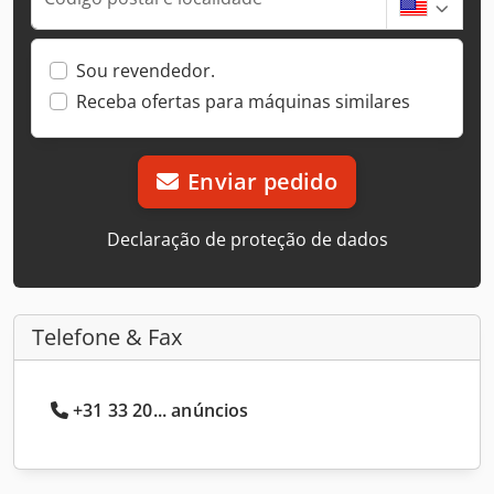
Sou revendedor.
Receba ofertas para máquinas similares
Enviar pedido
Declaração de proteção de dados
Telefone & Fax
+31 33 20... anúncios