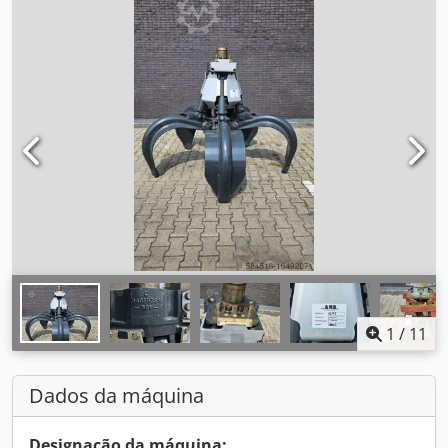
1
/
11
Dados da máquina
Designação da máquina: