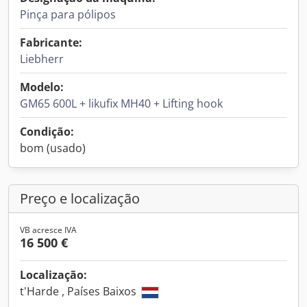
Pinça para pólipos
Fabricante:
Liebherr
Modelo:
GM65 600L + likufix MH40 + Lifting hook
Condição:
bom (usado)
Preço e localização
VB acresce IVA
16 500 €
Localização:
t'Harde , Países Baixos