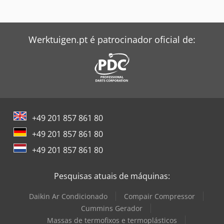
Werktuigen.pt é patrocinador oficial de:
+49 201 857 861 80
+49 201 857 861 80
+49 201 857 861 80
Pesquisas atuais de máquinas:
Daikin Ar Condicionado
Compair Compressor
Cummins Gerador
Massas de termofixos e termoplásticos