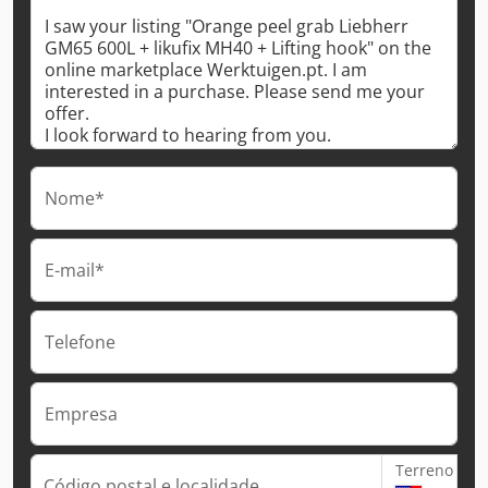
Nome*
E-mail*
Telefone
Empresa
Terreno
Código postal e localidade