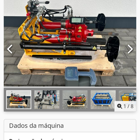
1
/
8
Dados da máquina