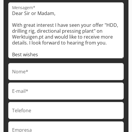
Mensagem*
Nome*
E-mail*
Telefone
Empresa