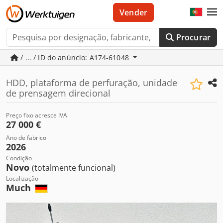
Vender
Procurar
/ ... / ID do anúncio: A174-61048
HDD, plataforma de perfuração, unidade
de prensagem direcional
Preço fixo acresce IVA
27 000 €
Ano de fabrico
2026
Condição
Novo
(totalmente funcional)
Localização
Much