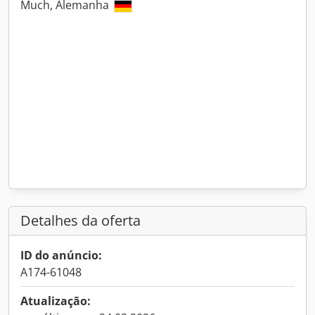
Much, Alemanha
Detalhes da oferta
ID do anúncio:
A174-61048
Atualização: