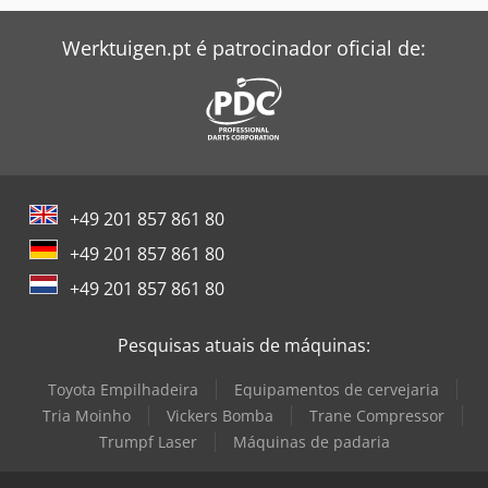
Werktuigen.pt é patrocinador oficial de:
+49 201 857 861 80
+49 201 857 861 80
+49 201 857 861 80
Pesquisas atuais de máquinas:
Toyota Empilhadeira
Equipamentos de cervejaria
Tria Moinho
Vickers Bomba
Trane Compressor
Trumpf Laser
Máquinas de padaria