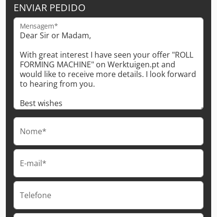
ENVIAR PEDIDO
Mensagem*
Nome*
E-mail*
Telefone