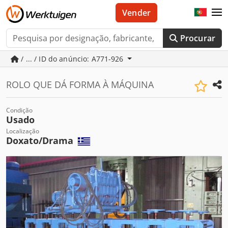
Vender
Procurar
/ ... / ID do anúncio: A771-926
ROLO QUE DÁ FORMA À MÁQUINA
Condição
Usado
Localização
Doxato/Drama