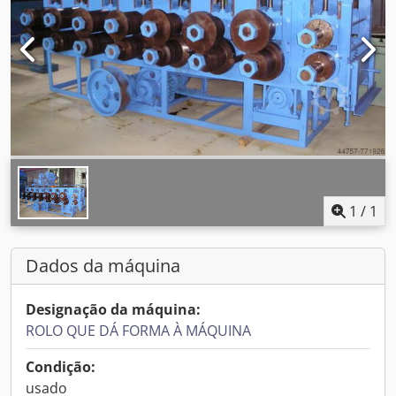
1
/
1
Dados da máquina
Designação da máquina:
ROLO QUE DÁ FORMA À MÁQUINA
Condição:
usado