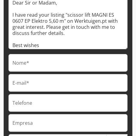
Nome*
E-mail*
Telefone
Empresa