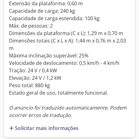
Extensão da plataforma: 0,60 m
Capacidade de carga: 240 kg
Capacidade de carga estendida: 100 kg
Máx. de pessoas: 2
Dimensões da plataforma (C x L): 1,29 m x 0,70 m
Dimensões totais (C x L x A): 1,44 m x 0,76 m x 2,03
m
Máxima inclinação superável: 25%
Velocidade de deslocamento: 0,5 km/h - 4 km/h
Tração: 24 V / 0,4 kW
Elevação: 24 V / 1,2 kW
Peso total: 880 kg
Estado geral de uso, totalmente funcional.
O anúncio foi traduzido automaticamente. Podem
ocorrer erros de tradução.
Solicitar mais informações