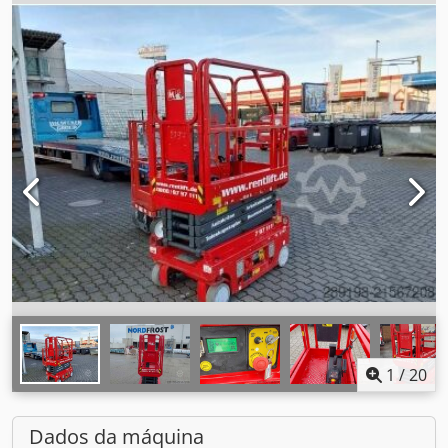
1
/
20
Dados da máquina