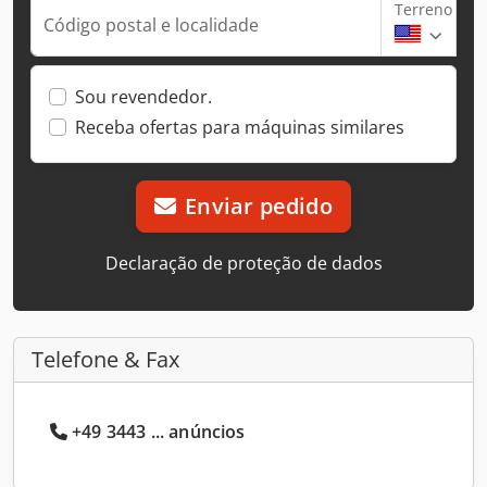
Terreno
Código postal e localidade
Sou revendedor.
Receba ofertas para máquinas similares
Enviar pedido
Declaração de proteção de dados
Telefone & Fax
+49 3443 ... anúncios