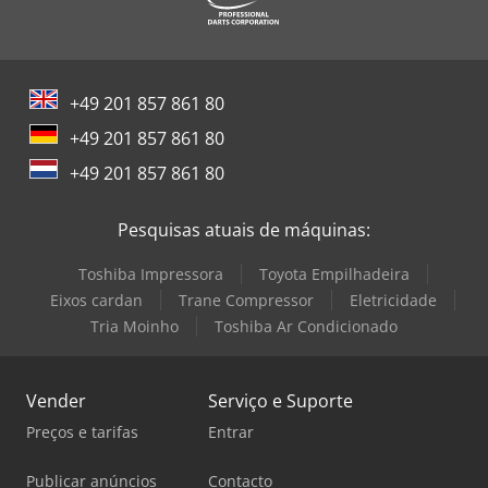
+49 201 857 861 80
+49 201 857 861 80
+49 201 857 861 80
Pesquisas atuais de máquinas:
Toshiba Impressora
Toyota Empilhadeira
Eixos cardan
Trane Compressor
Eletricidade
Tria Moinho
Toshiba Ar Condicionado
Vender
Serviço e Suporte
Preços e tarifas
Entrar
Publicar anúncios
Contacto